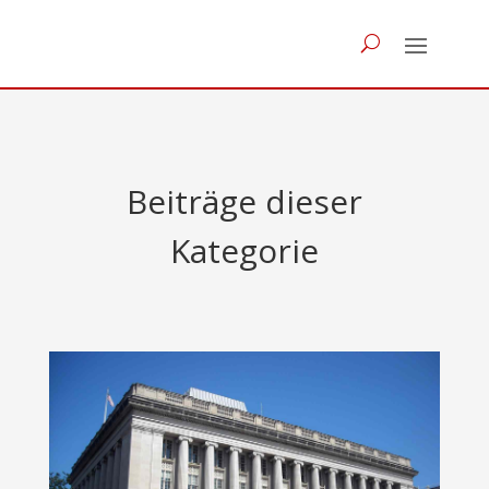
Beiträge dieser
Kategorie