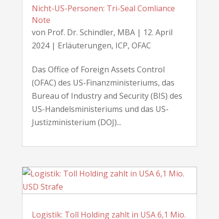
Nicht-US-Personen: Tri-Seal Comliance
Note
von
Prof. Dr. Schindler, MBA
|
12. April
2024
|
Erläuterungen
,
ICP
,
OFAC
Das Office of Foreign Assets Control
(OFAC) des US-Finanzministeriums, das
Bureau of Industry and Security (BIS) des
US-Handelsministeriums und das US-
Justizministerium (DOJ)...
Logistik: Toll Holding zahlt in USA 6,1 Mio.