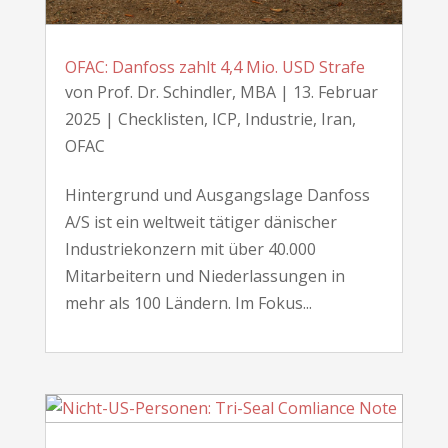
OFAC: Danfoss zahlt 4,4 Mio. USD Strafe
von
Prof. Dr. Schindler, MBA
|
13. Februar
2025
|
Checklisten
,
ICP
,
Industrie
,
Iran
,
OFAC
Hintergrund und Ausgangslage Danfoss
A/S ist ein weltweit tätiger dänischer
Industriekonzern mit über 40.000
Mitarbeitern und Niederlassungen in
mehr als 100 Ländern. Im Fokus...