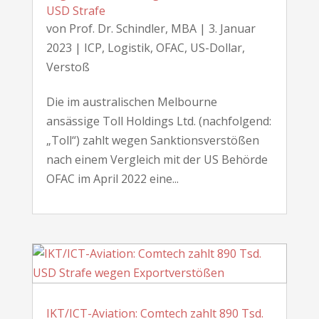
USD Strafe
von
Prof. Dr. Schindler, MBA
|
3. Januar
2023
|
ICP
,
Logistik
,
OFAC
,
US-Dollar
,
Verstoß
Die im australischen Melbourne
ansässige Toll Holdings Ltd. (nachfolgend:
„Toll“) zahlt wegen Sanktionsverstößen
nach einem Vergleich mit der US Behörde
OFAC im April 2022 eine...
IKT/ICT-Aviation: Comtech zahlt 890 Tsd.