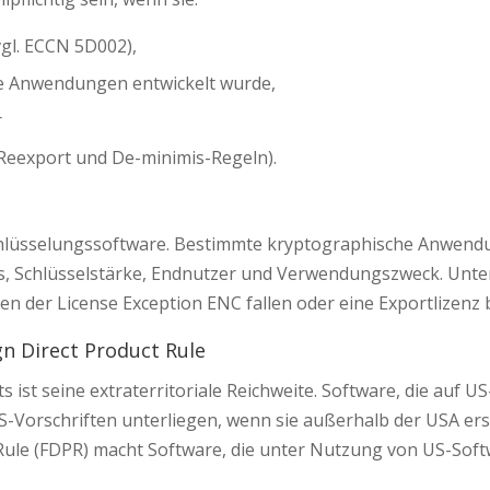
vgl. ECCN 5D002),
sche Anwendungen entwickelt wurde,
r
 Reexport und De-minimis-Regeln).
schlüsselungssoftware. Bestimmte kryptographische Anwend
mus, Schlüsselstärke, Endnutzer und Verwendungszweck. Unt
n der License Exception ENC fallen oder eine Exportlizenz 
gn Direct Product Rule
 ist seine extraterritoriale Reichweite. Software, die auf 
-Vorschriften unterliegen, wenn sie außerhalb der USA erste
 Rule (FDPR) macht Software, die unter Nutzung von US-Sof