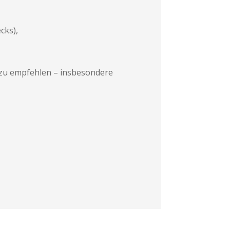
cks),
 zu empfehlen – insbesondere