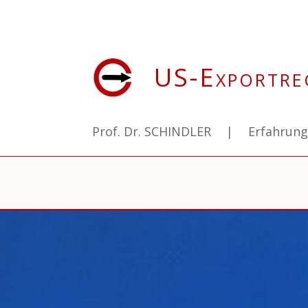
US-Exportre
Prof. Dr. SCHINDLER
|
Erfahrun