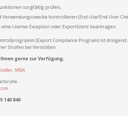
unktionen sorgfältig prüfen,
 Verwendungszwecke kontrollieren (End-Use/End-User Che
 eine License Exception oder Exportlizenz beantragen.
ontrollprogramm (Export Compliance Program) ist dringend
her Strafen bei Verstößen.
h Ihnen gerne zur Verfügung.
hindler, MBA
Karlsruhe
.com
85 140 840