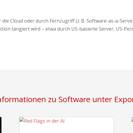
 die Cloud oder durch Fernzugriff (z. B. Software-as-a-Servi
sdiktion tangiert wird – etwa durch US-basierte Server, US-
Informationen zu Software unter Expor