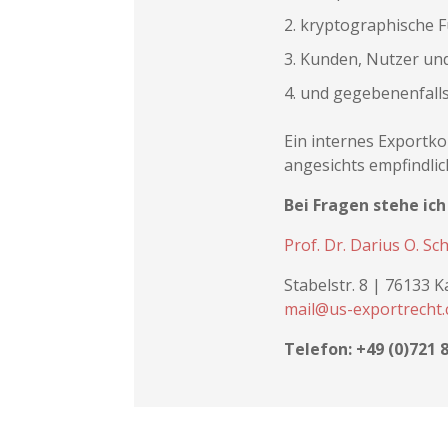
kryptographische F
Kunden, Nutzer und
und gegebenenfalls
Ein internes Exportk
angesichts empfindlic
Bei Fragen stehe ic
Prof. Dr. Darius O. Sc
Stabelstr. 8 | 76133 
mail@us-exportrecht
Telefon: +49 (0)721 