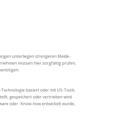
ungen unterliegen strengeren Melde-
ernehmen müssen hier sorgfältig prüfen,
benötigen.
US-Technologie basiert oder mit US-Tools
llt, gespeichert oder vertrieben wird.
tware oder -Know-how entwickelt wurde,