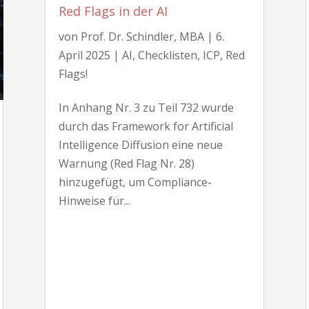
Red Flags in der AI
von
Prof. Dr. Schindler, MBA
|
6.
April 2025
|
AI
,
Checklisten
,
ICP
,
Red
Flags!
In Anhang Nr. 3 zu Teil 732 wurde
durch das Framework for Artificial
Intelligence Diffusion eine neue
Warnung (Red Flag Nr. 28)
hinzugefügt, um Compliance-
Hinweise für...