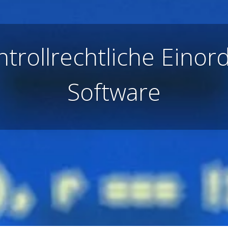
trollrechtliche Eino
Software