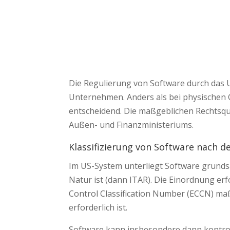
Die Regulierung von Software durch das U
Unternehmen. Anders als bei physischen 
entscheidend. Die maßgeblichen Rechtsque
Außen- und Finanzministeriums.
Klassifizierung von Software nach d
Im US-System unterliegt Software grundsät
Natur ist (dann ITAR). Die Einordnung erf
Control Classification Number (ECCN) maß
erforderlich ist.
Software kann insbesondere dann kontrollp