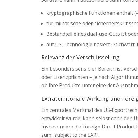
kryptographische Funktionen enthält (
für militärische oder sicherheitskriti
Bestandteil eines dual-use-Guts ist ode
auf US-Technologie basiert (Stichwort:
Relevanz der Verschlüsselung
Ein besonders sensibler Bereich ist Ver
oder Lizenzpflichten – je nach Algorith
ob ihre Produkte unter eine der Ausnahme
Extraterritoriale Wirkung und Forei
Ein zentrales Merkmal des US-Exportrechts
entwickelt wurde, kann selbst dann den US
Insbesondere die Foreign Direct Product
zum „subject to the EAR“.