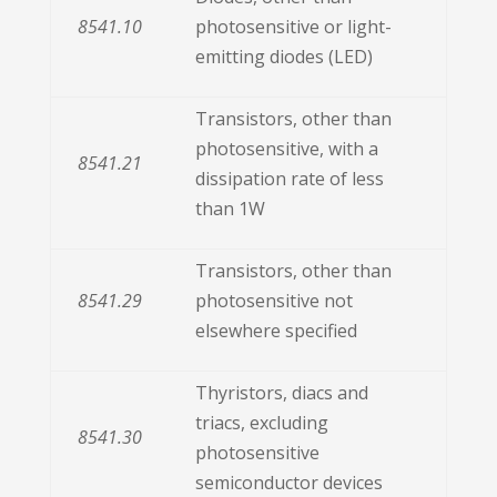
8541.10
photosensitive or light-
emitting diodes (LED)
Transistors, other than
photosensitive, with a
8541.21
dissipation rate of less
than 1W
Transistors, other than
8541.29
photosensitive not
elsewhere specified
Thyristors, diacs and
triacs, excluding
8541.30
photosensitive
semiconductor devices