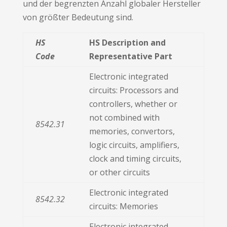
und der begrenzten Anzahl globaler Hersteller
von größter Bedeutung sind.
HS
HS Description and
Code
Representative Part
Electronic integrated
circuits: Processors and
controllers, whether or
not combined with
8542.31
memories, convertors,
logic circuits, amplifiers,
clock and timing circuits,
or other circuits
Electronic integrated
8542.32
circuits: Memories
Electronic integrated