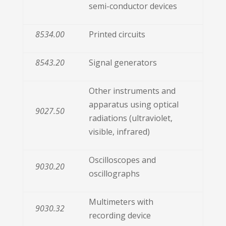
semi-conductor devices
8534.00
Printed circuits
8543.20
Signal generators
Other instruments and
apparatus using optical
9027.50
radiations (ultraviolet,
visible, infrared)
Oscilloscopes and
9030.20
oscillographs
Multimeters with
9030.32
recording device