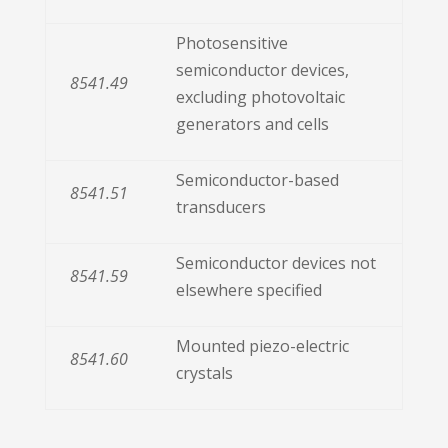
Photosensitive
semiconductor devices,
8541.49
excluding photovoltaic
generators and cells
Semiconductor-based
8541.51
transducers
Semiconductor devices not
8541.59
elsewhere specified
Mounted piezo-electric
8541.60
crystals