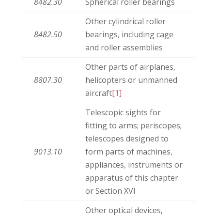
8482.30
Spherical roller bearings
Other cylindrical roller
8482.50
bearings, including cage
and roller assemblies
Other parts of airplanes,
8807.30
helicopters or unmanned
aircraft
[1]
Telescopic sights for
fitting to arms; periscopes;
telescopes designed to
9013.10
form parts of machines,
appliances, instruments or
apparatus of this chapter
or Section XVI
Other optical devices,