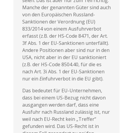
seien. Das ist aber nur zum Teil richtig.
Manche der genannten Güter sind auch
von den Europäischen Russland-
Sanktionen der Verordnung (EU)
833/2014 von einem Ausfuhrverbot
erfasst (z.B. der HS-Code 8471, der Art.
3f Abs. 1 der EU-Sanktionen unterfällt).
Andere Positionen aber sind nur in den
USA, nicht aber in der EU sanktioniert
(z.B. der HS-Code 8504.40, für die es
nach Art. 3i Abs. 1 der EU-Sanktionen
nur ein
Ein
fuhrverbot in die EU gibt).
Das bedeutet für EU-Unternehmen,
dass bei einem US-Bezug nicht davon
ausgangen werden darf, dass eine
Ausfuhr nach Russland zulässig ist, nur
weil nach EU-Recht kein „Treffer“
gefunden wird. Das US-Recht ist in