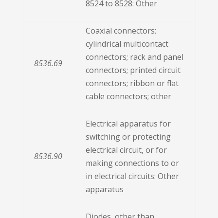
8524 to 8528: Other
Coaxial connectors;
cylindrical multicontact
connectors; rack and panel
8536.69
connectors; printed circuit
connectors; ribbon or flat
cable connectors; other
Electrical apparatus for
switching or protecting
electrical circuit, or for
8536.90
making connections to or
in electrical circuits: Other
apparatus
Diodes, other than