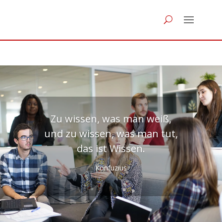
Zu wissen, was man weiß,
und zu wissen, was man tut,
das ist Wissen.
Konfuzius