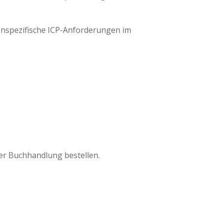
enspezifische ICP-Anforderungen im
er Buchhandlung bestellen.