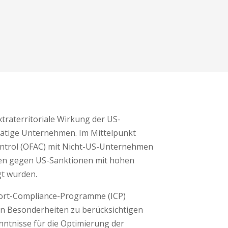
xtraterritoriale Wirkung der US-
 tätige Unternehmen. Im Mittelpunkt
Control (OFAC) mit Nicht-US-Unternehmen
ßen gegen US-Sanktionen mit hohen
t wurden.
port-Compliance-Programme (ICP)
en Besonderheiten zu berücksichtigen
enntnisse für die Optimierung der