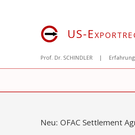
US-Exportre
Prof. Dr. SCHINDLER
|
Erfahrun
Neu: OFAC Settlement A