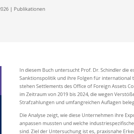
2026
|
Publikationen
In diesem Buch untersucht Prof. Dr. Schindler die e
Sanktionspolitik und ihre Folgen für international
stehen Settlements des Office of Foreign Assets 
im Zeitraum von 2019 bis 2024, die wegen Verstö
Strafzahlungen und umfangreichen Auflagen beleg
Die Analyse zeigt, wie diese Unternehmen ihre Ex
anpassen mussten und welche industriespezifisch
sind. Ziel der Untersuchung ist es, praxisnahe Erk