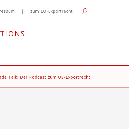
ressum
|
zum EU-Exportrecht
tions
ade Talk: Der Podcast zum US-Exportrecht