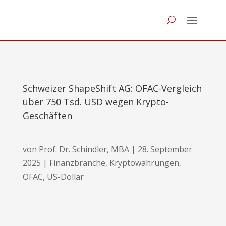
Schweizer ShapeShift AG: OFAC-Vergleich
über 750 Tsd. USD wegen Krypto-
Geschäften
von
Prof. Dr. Schindler, MBA
|
28. September
2025
|
Finanzbranche
,
Kryptowährungen
,
OFAC
,
US-Dollar