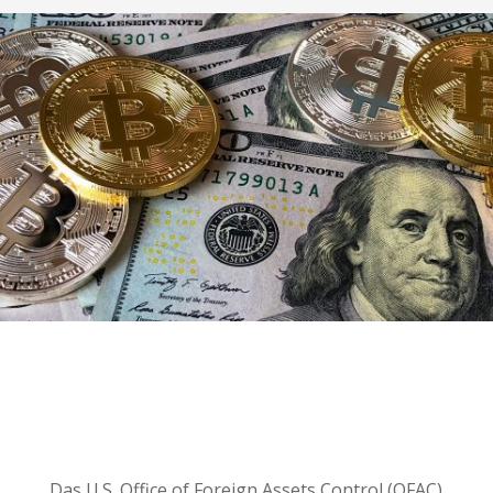
Das U.S. Office of Foreign Assets Control (OFAC)