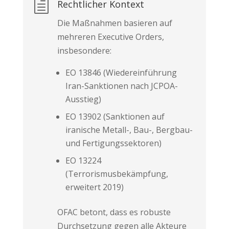
h
Rechtlicher Kontext
Die Maßnahmen basieren auf
mehreren Executive Orders,
insbesondere:
EO 13846 (Wiedereinführung
Iran-Sanktionen nach JCPOA-
Ausstieg)
EO 13902 (Sanktionen auf
iranische Metall-, Bau-, Bergbau-
und Fertigungssektoren)
EO 13224
(Terrorismusbekämpfung,
erweitert 2019)
OFAC betont, dass es robuste
Durchsetzung gegen alle Akteure