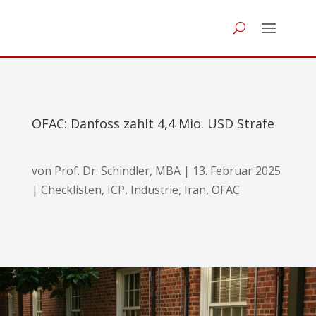
OFAC: Danfoss zahlt 4,4 Mio. USD Strafe
von
Prof. Dr. Schindler, MBA
|
13. Februar 2025
|
Checklisten
,
ICP
,
Industrie
,
Iran
,
OFAC