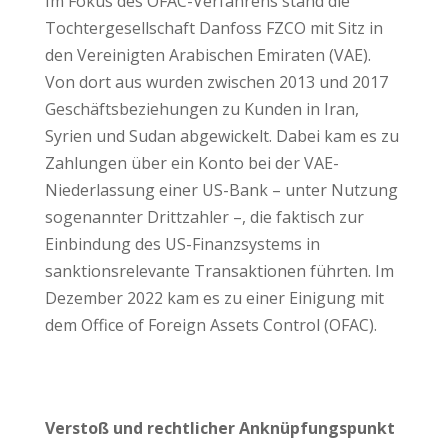
Im Fokus des OFAC-Verfahrens stand die
Tochtergesellschaft Danfoss FZCO mit Sitz in
den Vereinigten Arabischen Emiraten (VAE).
Von dort aus wurden zwischen 2013 und 2017
Geschäftsbeziehungen zu Kunden in Iran,
Syrien und Sudan abgewickelt. Dabei kam es zu
Zahlungen über ein Konto bei der VAE-
Niederlassung einer US-Bank – unter Nutzung
sogenannter Drittzahler –, die faktisch zur
Einbindung des US-Finanzsystems in
sanktionsrelevante Transaktionen führten. Im
Dezember 2022 kam es zu einer Einigung mit
dem Office of Foreign Assets Control (OFAC).
Verstoß und rechtlicher Anknüpfungspunkt