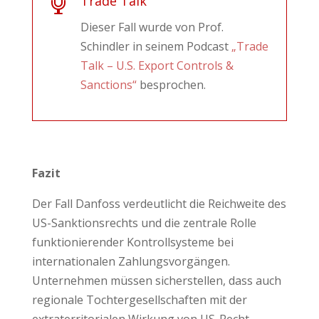

Trade Talk
Dieser Fall wurde von Prof.
Schindler in seinem Podcast
„Trade
Talk – U.S. Export Controls &
Sanctions“
besprochen.
Fazit
Der Fall Danfoss verdeutlicht die Reichweite des
US-Sanktionsrechts und die zentrale Rolle
funktionierender Kontrollsysteme bei
internationalen Zahlungsvorgängen.
Unternehmen müssen sicherstellen, dass auch
regionale Tochtergesellschaften mit der
extraterritorialen Wirkung von US-Recht