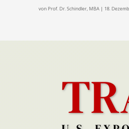
von
Prof. Dr. Schindler, MBA
|
18. Dezemb