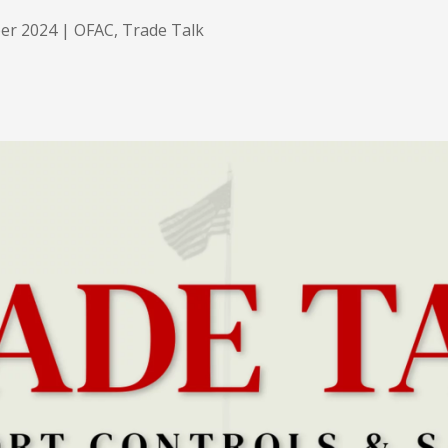
er 2024
|
OFAC
,
Trade Talk