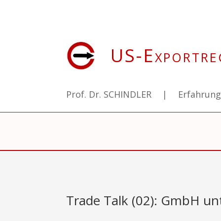
US-Exportre
Prof. Dr. SCHINDLER
|
Erfahrun
Trade Talk (02): GmbH unt