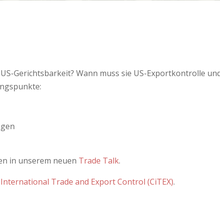
US-Gerichtsbarkeit? Wann muss sie US-Exportkontrolle und
ungspunkte:
egen
ten in unserem neuen
Trade Talk
.
 International Trade and Export Control (CiTEX)
.