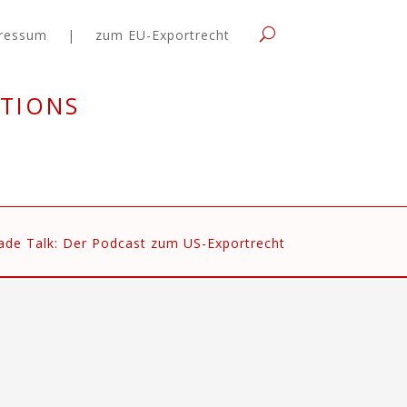
ressum
|
zum EU-Exportrecht
tions
ade Talk: Der Podcast zum US-Exportrecht