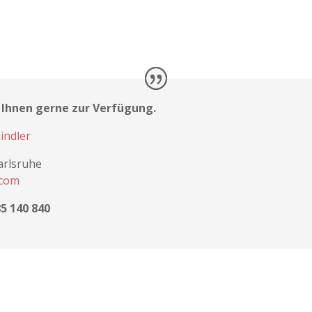
h Ihnen gerne zur Verfügung.
hindler
Karlsruhe
.com
85 140 840