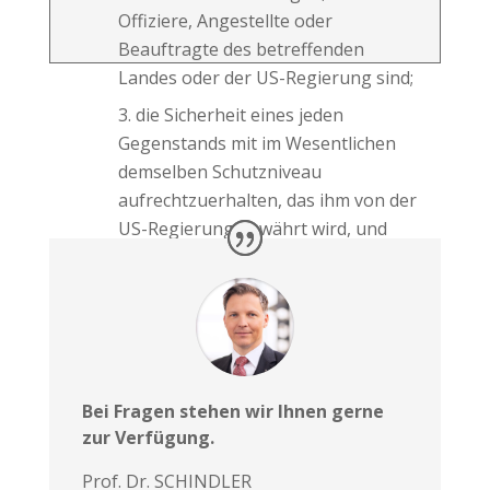
Offiziere, Angestellte oder
Beauftragte des betreffenden
Landes oder der US-Regierung sind;
die Sicherheit eines jeden
Gegenstands mit im Wesentlichen
demselben Schutzniveau
aufrechtzuerhalten, das ihm von der
US-Regierung gewährt wird, und
den Vertretern der US-Regierung
die Beobachtung und Überprüfung
der Verwendung dieser
Gegenstände zu ermöglichen und
ihnen die erforderlichen
Informationen zu übermitteln.
Bei Fragen stehen wir Ihnen gerne
zur Verfügung.
Prof. Dr. SCHINDLER