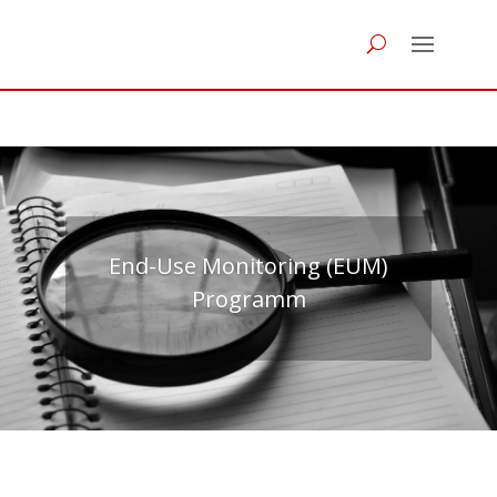
End-Use Monitoring (EUM)
Programm