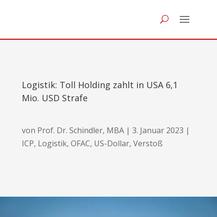
Logistik: Toll Holding zahlt in USA 6,1
Mio. USD Strafe
von
Prof. Dr. Schindler, MBA
|
3. Januar 2023
|
ICP
,
Logistik
,
OFAC
,
US-Dollar
,
Verstoß