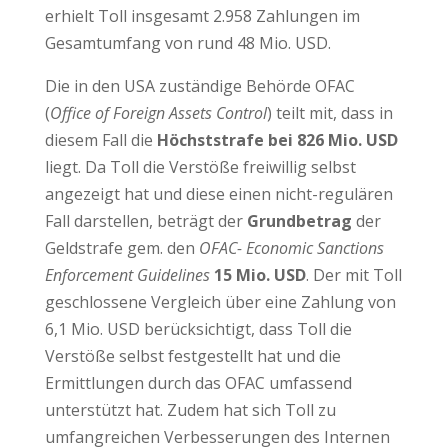
erhielt Toll insgesamt 2.958 Zahlungen im
Gesamtumfang von rund 48 Mio. USD.
Die in den USA zuständige Behörde OFAC
(
Office of Foreign Assets Control
) teilt mit, dass in
diesem Fall die
Höchststrafe bei 826 Mio. USD
liegt. Da Toll die Verstöße freiwillig selbst
angezeigt hat und diese einen nicht-regulären
Fall darstellen, beträgt der
Grundbetrag
der
Geldstrafe gem. den
OFAC- Economic Sanctions
Enforcement Guidelines
15 Mio. USD
. Der mit Toll
geschlossene Vergleich über eine Zahlung von
6,1 Mio. USD berücksichtigt, dass Toll die
Verstöße selbst festgestellt hat und die
Ermittlungen durch das OFAC umfassend
unterstützt hat. Zudem hat sich Toll zu
umfangreichen Verbesserungen des Internen