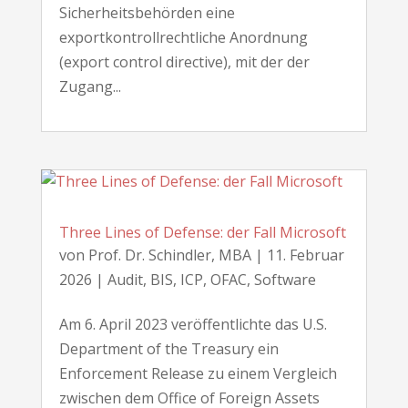
Sicherheitsbehörden eine
exportkontrollrechtliche Anordnung
(export control directive), mit der der
Zugang...
Three Lines of Defense: der Fall Microsoft
von
Prof. Dr. Schindler, MBA
|
11. Februar
2026
|
Audit
,
BIS
,
ICP
,
OFAC
,
Software
Am 6. April 2023 veröffentlichte das U.S.
Department of the Treasury ein
Enforcement Release zu einem Vergleich
zwischen dem Office of Foreign Assets