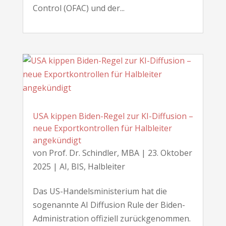
Control (OFAC) und der...
USA kippen Biden-Regel zur KI-Diffusion –
neue Exportkontrollen für Halbleiter
angekündigt
von
Prof. Dr. Schindler, MBA
|
23. Oktober
2025
|
AI
,
BIS
,
Halbleiter
Das US-Handelsministerium hat die
sogenannte AI Diffusion Rule der Biden-
Administration offiziell zurückgenommen.