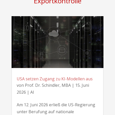
Exportkontrolle
USA setzen Zugang zu KI-Modellen aus
von
Prof. Dr. Schindler, MBA
|
15. Juni
2026
|
AI
Am 12. Juni 2026 erließ die US-Regierung
unter Berufung auf nationale