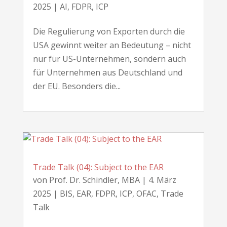
2025
|
AI
,
FDPR
,
ICP
Die Regulierung von Exporten durch die
USA gewinnt weiter an Bedeutung – nicht
nur für US-Unternehmen, sondern auch
für Unternehmen aus Deutschland und
der EU. Besonders die...
Trade Talk (04): Subject to the EAR
von
Prof. Dr. Schindler, MBA
|
4. März
2025
|
BIS
,
EAR
,
FDPR
,
ICP
,
OFAC
,
Trade
Talk