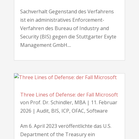
Sachverhalt Gegenstand des Verfahrens
ist ein administratives Enforcement-
Verfahren des Bureau of Industry and
Security (BIS) gegen die Stuttgarter Exyte
Management GmbH....
Three Lines of Defense: der Fall Microsoft
von
Prof. Dr. Schindler, MBA
|
11. Februar
2026
|
Audit
,
BIS
,
ICP
,
OFAC
,
Software
Am 6. April 2023 veröffentlichte das U.S.
Department of the Treasury ein