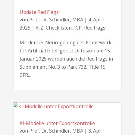
Update Red Flags!
von
Prof. Dr. Schindler, MBA
|
4. April
2025
|
A-Z
,
Checklisten
,
ICP
,
Red Flags!
Mit der US-Neuregelung des Framework
for Artificial Intelligence Diffusion am 15.
Januar 2025 wurden auch die Red Flags in
Supplement No. 3 to Part 732, Title 15
CFR...
KI-Modelle unter Exportkontrolle
von
Prof. Dr. Schindler, MBA
|
3. April