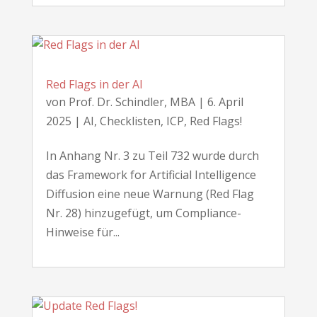
Red Flags in der AI
von
Prof. Dr. Schindler, MBA
|
6. April
2025
|
AI
,
Checklisten
,
ICP
,
Red Flags!
In Anhang Nr. 3 zu Teil 732 wurde durch
das Framework for Artificial Intelligence
Diffusion eine neue Warnung (Red Flag
Nr. 28) hinzugefügt, um Compliance-
Hinweise für...