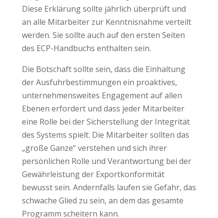
Diese Erklärung sollte jährlich überprüft und
an alle Mitarbeiter zur Kenntnisnahme verteilt
werden. Sie sollte auch auf den ersten Seiten
des ECP-Handbuchs enthalten sein.
Die Botschaft sollte sein, dass die Einhaltung
der Ausfuhrbestimmungen ein proaktives,
unternehmensweites Engagement auf allen
Ebenen erfordert und dass jeder Mitarbeiter
eine Rolle bei der Sicherstellung der Integrität
des Systems spielt. Die Mitarbeiter sollten das
„große Ganze“ verstehen und sich ihrer
persönlichen Rolle und Verantwortung bei der
Gewährleistung der Exportkonformität
bewusst sein. Andernfalls laufen sie Gefahr, das
schwache Glied zu sein, an dem das gesamte
Programm scheitern kann.